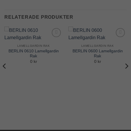
RELATERADE PRODUKTER
Add to
Add to
Wishlist
Wishlist
LAMELLGARDIN RAK
LAMELLGARDIN RAK
BERLIN 0610 Lamellgardin
BERLIN 0600 Lamellgardin
Rak
Rak
0 kr
0 kr