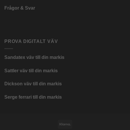
Frågor & Svar
PROVA DIGITALT VÄV
Sandatex väv till din
markis
Sattler väv till din markis
Dickson väv till din markis
Serge ferrari till din markis
Klarna