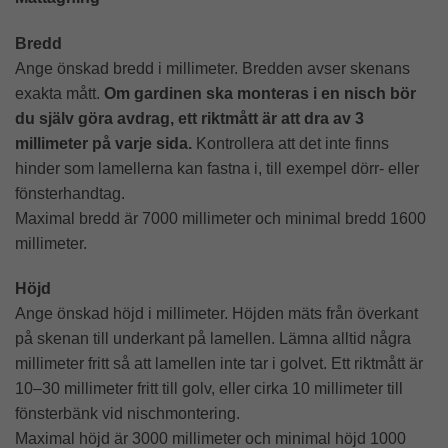
Bredd
Ange önskad bredd i millimeter. Bredden avser skenans
exakta mått.
Om gardinen ska monteras i en nisch bör
du själv göra avdrag, ett riktmått är att dra av 3
millimeter på varje sida.
Kontrollera att det inte finns
hinder som lamellerna kan fastna i, till exempel dörr- eller
fönsterhandtag.
Maximal bredd är 7000 millimeter och minimal bredd 1600
millimeter.
Höjd
Ange önskad höjd i millimeter. Höjden mäts från överkant
på skenan till underkant på lamellen. Lämna alltid några
millimeter fritt så att lamellen inte tar i golvet. Ett riktmått är
10–30 millimeter fritt till golv, eller cirka 10 millimeter till
fönsterbänk vid nischmontering.
Maximal höjd är 3000 millimeter och minimal höjd 1000