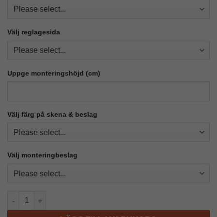
Välj reglagesida
Uppge monteringshöjd (cm)
Välj färg på skena & beslag
Välj monteringbeslag
Tecno 100 Lamellgardin Rak mängd