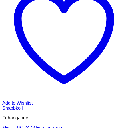
Add to Wishlist
Snabbkoll
Frihängande
Mistral BO 7478 Frihängande