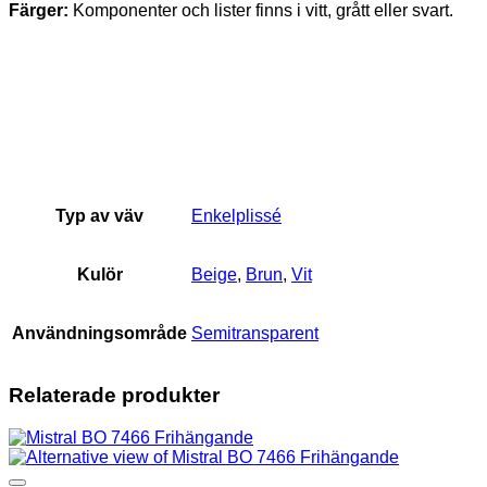
Färger:
Komponenter och lister finns i vitt, grått eller svart.
Typ av väv
Enkelplissé
Kulör
Beige
,
Brun
,
Vit
Användningsområde
Semitransparent
Relaterade produkter