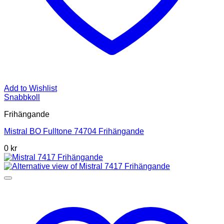
Add to Wishlist
Snabbkoll
Frihängande
Mistral BO Fulltone 74704 Frihängande
0 kr