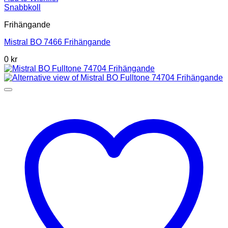
Snabbkoll
Frihängande
Mistral BO 7466 Frihängande
0 kr