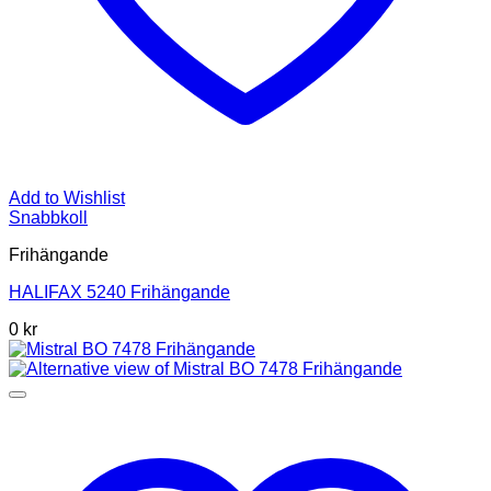
Add to Wishlist
Snabbkoll
Frihängande
HALIFAX 5240 Frihängande
0 kr