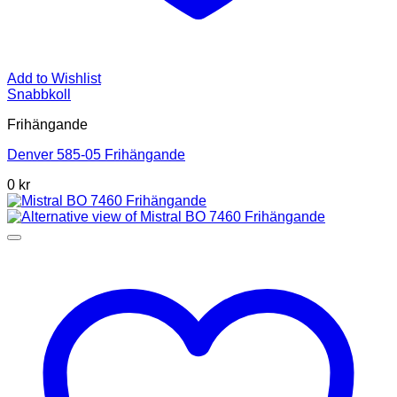
Add to Wishlist
Snabbkoll
Frihängande
Denver 585-05 Frihängande
0 kr