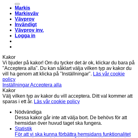
efter:
Markis
Markisväv
Vävprov
Invändigt
Vävprov inv.
Logga in
Kakor
Vi bjuder på kakor! Om du tycker det är ok, klickar du bara på
"Acceptera alla". Du kan såklart välja vilken typ av kakor du
vill ha genom att klicka på "Inställningar".
Läs vår cookie
policy
Inställningar
Acceptera alla
Kakor
Välj vilken typ av kakor du vill acceptera. Ditt val kommer att
sparas i ett år.
Läs vår cookie policy
Nödvändiga
Dessa kakor går inte att välja bort. De behövs för att
hemsidan över huvud taget ska fungera.
Statistik
För att vi ska kunna förbättra hemsidans funktionalitet