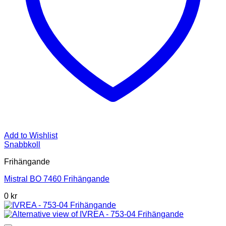
Add to Wishlist
Snabbkoll
Frihängande
Mistral BO 7460 Frihängande
0 kr