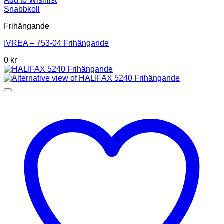
Add to Wishlist
Snabbkoll
Frihängande
IVREA – 753-04 Frihängande
0 kr