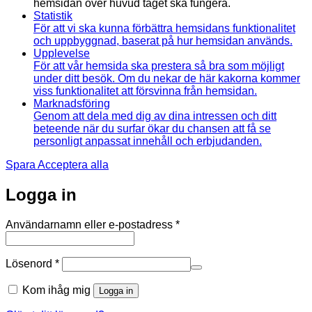
hemsidan över huvud taget ska fungera.
Statistik
För att vi ska kunna förbättra hemsidans funktionalitet
och uppbyggnad, baserat på hur hemsidan används.
Upplevelse
För att vår hemsida ska prestera så bra som möjligt
under ditt besök. Om du nekar de här kakorna kommer
viss funktionalitet att försvinna från hemsidan.
Marknadsföring
Genom att dela med dig av dina intressen och ditt
beteende när du surfar ökar du chansen att få se
personligt anpassat innehåll och erbjudanden.
Spara
Acceptera alla
Logga in
Obligatoriskt
Användarnamn eller e-postadress
*
Obligatoriskt
Lösenord
*
Kom ihåg mig
Logga in