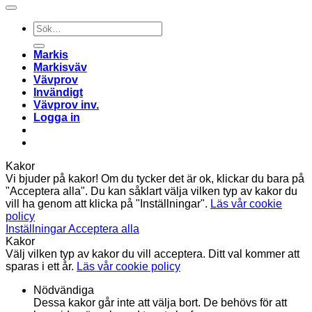
Sök
efter:
Markis
Markisväv
Vävprov
Invändigt
Vävprov inv.
Logga in
Kakor
Vi bjuder på kakor! Om du tycker det är ok, klickar du bara på
"Acceptera alla". Du kan såklart välja vilken typ av kakor du
vill ha genom att klicka på "Inställningar".
Läs vår cookie
policy
Inställningar
Acceptera alla
Kakor
Välj vilken typ av kakor du vill acceptera. Ditt val kommer att
sparas i ett år.
Läs vår cookie policy
Nödvändiga
Dessa kakor går inte att välja bort. De behövs för att