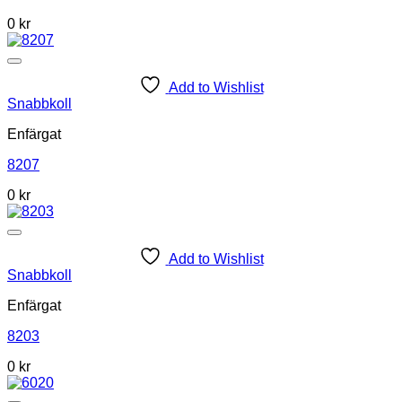
0
kr
Add to Wishlist
Snabbkoll
Enfärgat
8207
0
kr
Add to Wishlist
Snabbkoll
Enfärgat
8203
0
kr