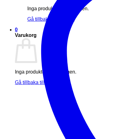
Inga produkter i varukorgen.
Gå tillbaka till butiken
0
Varukorg
Inga produkter i varukorgen.
Gå tillbaka till butiken