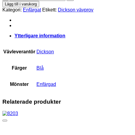
mängd
Lägg till i varukorg
Kategori:
Enfärgat
Etikett:
Dickson vävprov
Ytterligare information
Vävleverantör
Dickson
Färger
Blå
Mönster
Enfärgad
Relaterade produkter