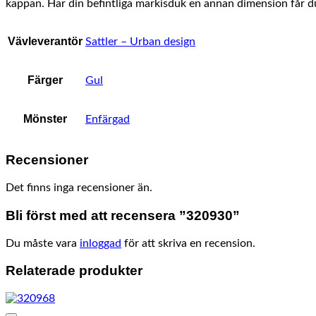
kappan. Har din befintliga markisduk en annan dimension får du
Vävleverantör
Sattler – Urban design
Färger
Gul
Mönster
Enfärgad
Recensioner
Det finns inga recensioner än.
Bli först med att recensera ”320930”
Du måste vara
inloggad
för att skriva en recension.
Relaterade produkter