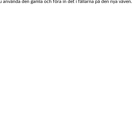
 använda den gamla och föra in det i fållarna på den nya väven.