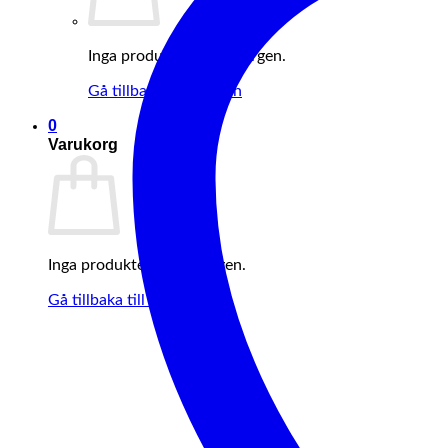
Inga produkter i varukorgen.
Gå tillbaka till butiken
0
Varukorg
Inga produkter i varukorgen.
Gå tillbaka till butiken