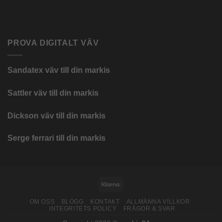
PROVA DIGITALT VÄV
Sandatex väv till din
markis
Sattler väv till din markis
Dickson väv till din markis
Serge ferrari till din markis
Klarna
OM OSS
BLOGG
KONTAKT
ALLMÄNNA VILLKOR
INTEGRITETS POLICY
FRÅGOR & SVAR