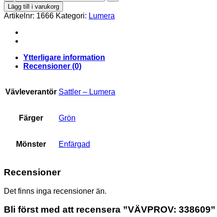
338609
Lägg till i varukorg
mängd
Artikelnr:
1666
Kategori:
Lumera
Ytterligare information
Recensioner (0)
Vävleverantör
Sattler – Lumera
Färger
Grön
Mönster
Enfärgad
Recensioner
Det finns inga recensioner än.
Bli först med att recensera ”VÄVPROV: 338609”