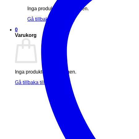
Inga produkter i varukorgen.
Gå tillbaka till butiken
0
Varukorg
Inga produkter i varukorgen.
Gå tillbaka till butiken