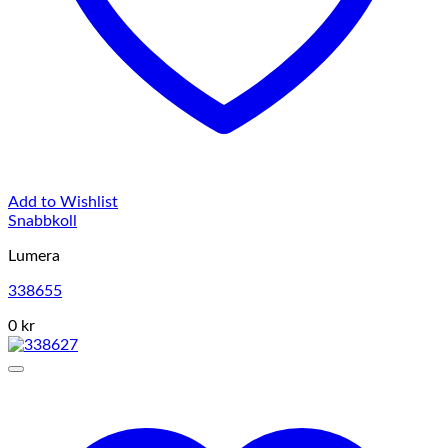
Add to Wishlist
Snabbkoll
Lumera
338655
0 kr