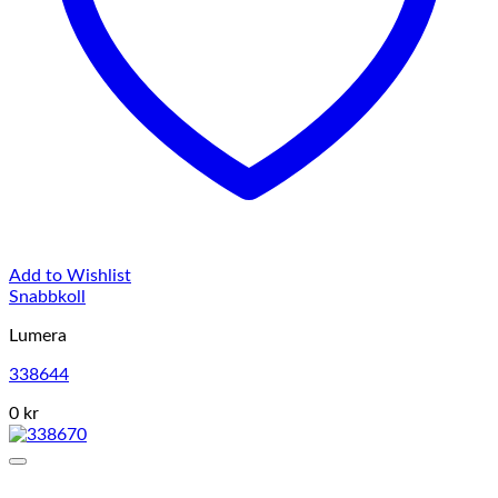
Add to Wishlist
Snabbkoll
Lumera
338644
0 kr