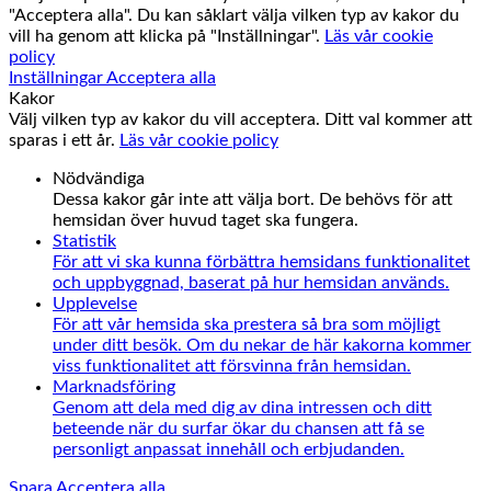
"Acceptera alla". Du kan såklart välja vilken typ av kakor du
vill ha genom att klicka på "Inställningar".
Läs vår cookie
policy
Inställningar
Acceptera alla
Kakor
Välj vilken typ av kakor du vill acceptera. Ditt val kommer att
sparas i ett år.
Läs vår cookie policy
Nödvändiga
Dessa kakor går inte att välja bort. De behövs för att
hemsidan över huvud taget ska fungera.
Statistik
För att vi ska kunna förbättra hemsidans funktionalitet
och uppbyggnad, baserat på hur hemsidan används.
Upplevelse
För att vår hemsida ska prestera så bra som möjligt
under ditt besök. Om du nekar de här kakorna kommer
viss funktionalitet att försvinna från hemsidan.
Marknadsföring
Genom att dela med dig av dina intressen och ditt
beteende när du surfar ökar du chansen att få se
personligt anpassat innehåll och erbjudanden.
Spara
Acceptera alla