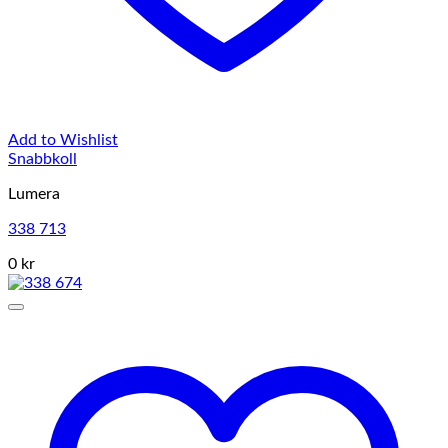
Add to Wishlist
Snabbkoll
Lumera
338 713
0 kr