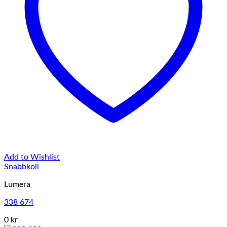
Add to Wishlist
Snabbkoll
Lumera
338 674
0 kr