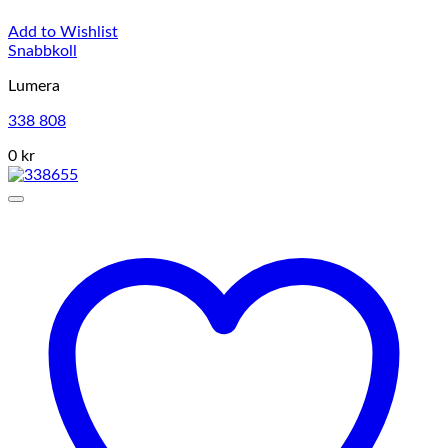
Add to Wishlist
Snabbkoll
Lumera
338 808
0 kr