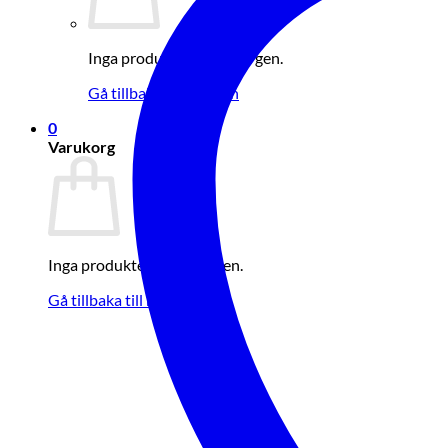
Inga produkter i varukorgen.
Gå tillbaka till butiken
0
Varukorg
Inga produkter i varukorgen.
Gå tillbaka till butiken