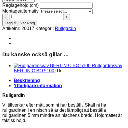
Reglagehöjd (cm)
Montagealternativ
BERLIN-
C-
Lägg till i varukorg
BO-
Artikelnr:
20017
Kategori:
Rullgardin
5100
Rullgardin
mängd
Du kanske också gillar …
Rullgardinsväv
BERLIN C BO 5100
0
kr
Beskrivning
Ytterligare information
Rullgardin
Vi tillverkar efter mått som ni har beställt. Skall ni ha
rullgardinen i en nisch så är det lämpligt att beställa
rullgardinen 5 mm mindre än nischens bredd. Höjdmåttet är
faktisk höjd.