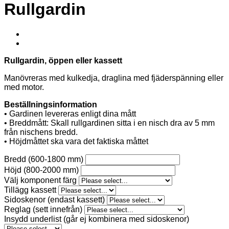
Rullgardin
Rullgardin, öppen eller kassett
Manövreras med kulkedja, draglina med fjäderspänning eller
med motor.
Beställningsinformation
• Gardinen levereras enligt dina mått
• Breddmått: Skall rullgardinen sitta i en nisch dra av 5 mm
från nischens bredd.
• Höjdmåttet ska vara det faktiska måttet
Bredd (600-1800 mm)
Höjd (800-2000 mm)
Välj komponent färg
Tillägg kassett
Sidoskenor (endast kassett)
Reglag (sett innefrån)
Insydd underlist (går ej kombinera med sidoskenor)