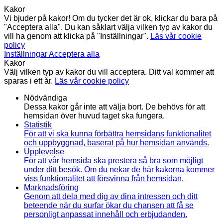
Kakor
Vi bjuder på kakor! Om du tycker det är ok, klickar du bara på
"Acceptera alla". Du kan såklart välja vilken typ av kakor du
vill ha genom att klicka på "Inställningar".
Läs vår cookie
policy
Inställningar
Acceptera alla
Kakor
Välj vilken typ av kakor du vill acceptera. Ditt val kommer att
sparas i ett år.
Läs vår cookie policy
Nödvändiga
Dessa kakor går inte att välja bort. De behövs för att
hemsidan över huvud taget ska fungera.
Statistik
För att vi ska kunna förbättra hemsidans funktionalitet
och uppbyggnad, baserat på hur hemsidan används.
Upplevelse
För att vår hemsida ska prestera så bra som möjligt
under ditt besök. Om du nekar de här kakorna kommer
viss funktionalitet att försvinna från hemsidan.
Marknadsföring
Genom att dela med dig av dina intressen och ditt
beteende när du surfar ökar du chansen att få se
personligt anpassat innehåll och erbjudanden.