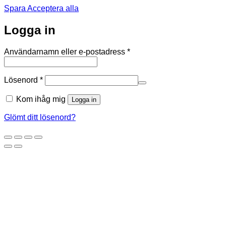
Spara
Acceptera alla
Logga in
Obligatoriskt
Användarnamn eller e-postadress
*
Obligatoriskt
Lösenord
*
Kom ihåg mig
Logga in
Glömt ditt lösenord?