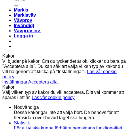
efter:
Markis
Markisväv
Vävprov
Invändigt
Vävprov inv.
Logga in
Kakor
Vi bjuder på kakor! Om du tycker det är ok, klickar du bara på
"Acceptera alla". Du kan såklart välja vilken typ av kakor du
vill ha genom att klicka på "Inställningar".
Läs vår cookie
policy
Inställningar
Acceptera alla
Kakor
Välj vilken typ av kakor du vill acceptera. Ditt val kommer att
sparas i ett år.
Läs vår cookie policy
Nödvändiga
Dessa kakor går inte att välja bort. De behövs för att
hemsidan över huvud taget ska fungera.
Statistik
För att vi ska kunna förbättra hemsidans funktionalitet