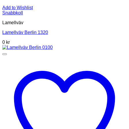
Add to Wishlist
Snabbkoll
Lamellväv
Lamellväv Berlin 1320
0
kr