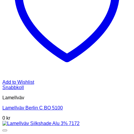
Add to Wishlist
Snabbkoll
Lamellväv
Lamellväv Berlin C BO 5100
0
kr