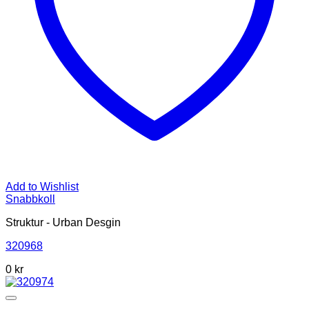
Add to Wishlist
Snabbkoll
Struktur - Urban Desgin
320968
0 kr