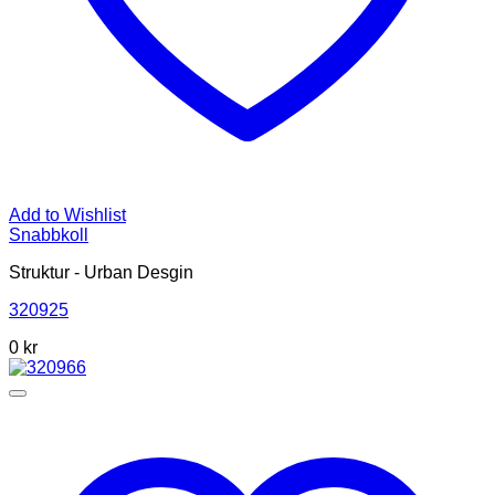
Add to Wishlist
Snabbkoll
Struktur - Urban Desgin
320925
0 kr