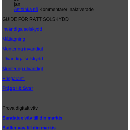
helt
k
jan
ny
för
Att tänka på
Kommentarer inaktiverade
look
Att
GUIDE FÖR RÄTT SOLSKYDD
tänka
på
Invändiga solskydd
Måttagning
Montering invändigt
Utvändiga solskydd
Montering utvändigt
Prisgaranti
Frågor & Svar
Prova digitalt väv
Sandatex väv till din
markis
Sattler väv till din markis