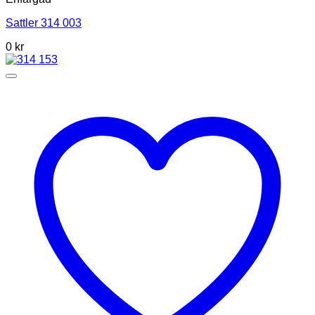
Sattler 314 003
0 kr