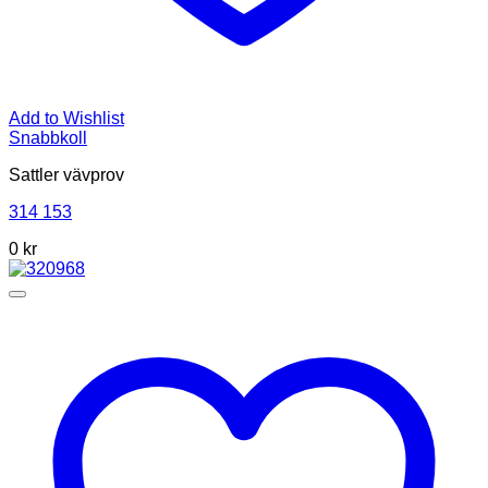
Add to Wishlist
Snabbkoll
Sattler vävprov
314 153
0 kr