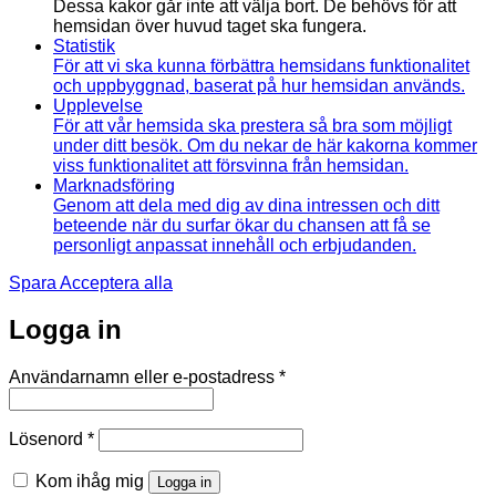
Dessa kakor går inte att välja bort. De behövs för att
hemsidan över huvud taget ska fungera.
Statistik
För att vi ska kunna förbättra hemsidans funktionalitet
och uppbyggnad, baserat på hur hemsidan används.
Upplevelse
För att vår hemsida ska prestera så bra som möjligt
under ditt besök. Om du nekar de här kakorna kommer
viss funktionalitet att försvinna från hemsidan.
Marknadsföring
Genom att dela med dig av dina intressen och ditt
beteende när du surfar ökar du chansen att få se
personligt anpassat innehåll och erbjudanden.
Spara
Acceptera alla
Logga in
Obligatoriskt
Användarnamn eller e-postadress
*
Obligatoriskt
Lösenord
*
Kom ihåg mig
Logga in