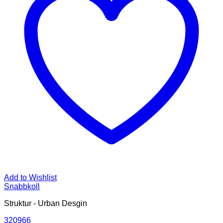
Add to Wishlist
Snabbkoll
Struktur - Urban Desgin
320966