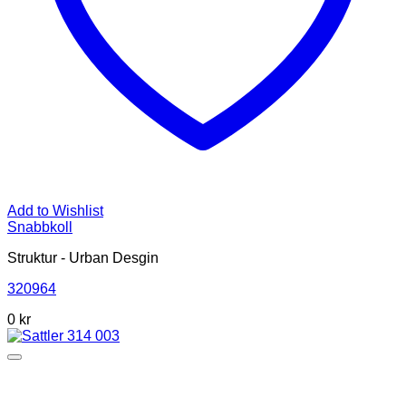
Add to Wishlist
Snabbkoll
Struktur - Urban Desgin
320964
0 kr