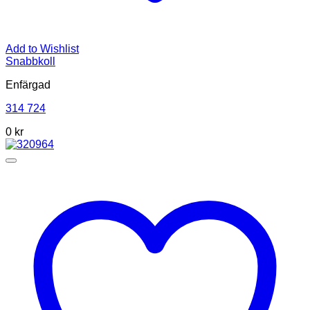
Add to Wishlist
Snabbkoll
Enfärgad
314 724
0 kr