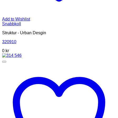
Add to Wishlist
Snabbkoll
Struktur - Urban Desgin
320910
0 kr