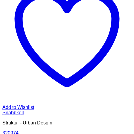
Add to Wishlist
Snabbkoll
Struktur - Urban Desgin
320974