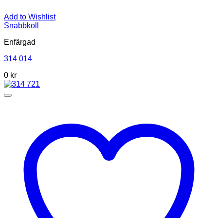
Add to Wishlist
Snabbkoll
Enfärgad
314 014
0 kr