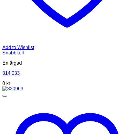
Add to Wishlist
Snabbkoll
Enfärgad
314 033
0 kr