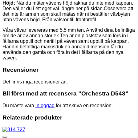
Höjd:
När du mäter vävens höjd räknar du inte med kappan.
Den väljer du i ett eget val längre ner på sidan.Observera att
det inte är armen som skall mätas när ni beställer vävbyten
utan vävens höjd. Från valsrör till frontprofil.
Våra vävar levereras med 5,5 mm ten. Använd dina befintliga
om de är av annan storlek.Ten är en plaststav som förs in i
fållarna upptill och nertill på väven samt upptill på kappan.
Har din befintliga markisduk en annan dimension får du
använda den gamla och föra in det i fållarna på den nya
väven.
Recensioner
Det finns inga recensioner än.
Bli först med att recensera ”Orchestra D543”
Du måste vara
inloggad
för att skriva en recension.
Relaterade produkter