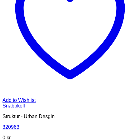
Add to Wishlist
Snabbkoll
Struktur - Urban Desgin
320963
0 kr