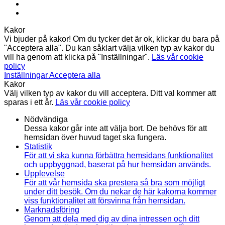
Kakor
Vi bjuder på kakor! Om du tycker det är ok, klickar du bara på
"Acceptera alla". Du kan såklart välja vilken typ av kakor du
vill ha genom att klicka på "Inställningar".
Läs vår cookie
policy
Inställningar
Acceptera alla
Kakor
Välj vilken typ av kakor du vill acceptera. Ditt val kommer att
sparas i ett år.
Läs vår cookie policy
Nödvändiga
Dessa kakor går inte att välja bort. De behövs för att
hemsidan över huvud taget ska fungera.
Statistik
För att vi ska kunna förbättra hemsidans funktionalitet
och uppbyggnad, baserat på hur hemsidan används.
Upplevelse
För att vår hemsida ska prestera så bra som möjligt
under ditt besök. Om du nekar de här kakorna kommer
viss funktionalitet att försvinna från hemsidan.
Marknadsföring
Genom att dela med dig av dina intressen och ditt