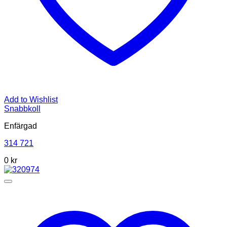
Add to Wishlist
Snabbkoll
Enfärgad
314 721
0 kr