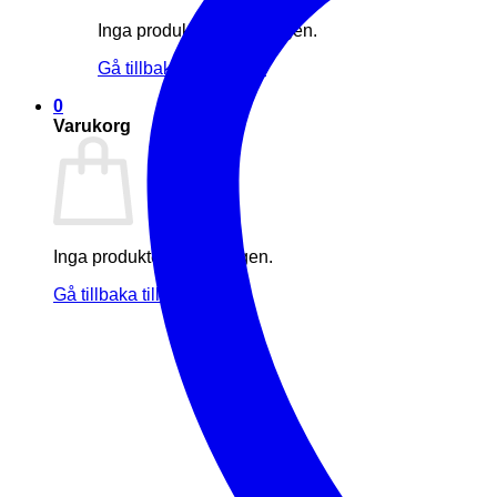
Inga produkter i varukorgen.
Gå tillbaka till butiken
0
Varukorg
Inga produkter i varukorgen.
Gå tillbaka till butiken