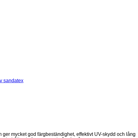
v sandatex
m ger mycket god färgbeständighet, effektivt UV-skydd och lång