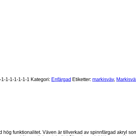
-1-1-1-1-1-1-1
Kategori:
Enfärgad
Etiketter:
markisväv
,
Markisvä
ög funktionalitet. Väven är tillverkad av spinnfärgad akryl so