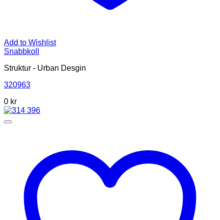
Add to Wishlist
Snabbkoll
Struktur - Urban Desgin
320963
0 kr