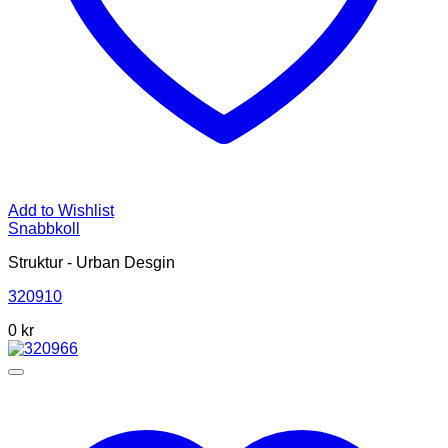
Add to Wishlist
Snabbkoll
Struktur - Urban Desgin
320910
0 kr