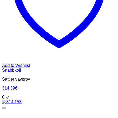
Add to Wishlist
Snabbkoll
Sattler vävprov
314 396
0 kr