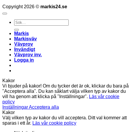
Copyright 2026 ©
markis24.se
Sök
efter:
Markis
Markisväv
Vävprov
Invändigt
Vävprov inv.
Logga in
Kakor
Vi bjuder på kakor! Om du tycker det är ok, klickar du bara på
"Acceptera alla". Du kan såklart välja vilken typ av kakor du
vill ha genom att klicka på "Inställningar".
Läs vår cookie
policy
Inställningar
Acceptera alla
Kakor
Välj vilken typ av kakor du vill acceptera. Ditt val kommer att
sparas i ett år.
Läs vår cookie policy