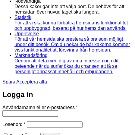
Nödvändiga
Dessa kakor går inte att välja bort. De behövs för att
hemsidan över huvud taget ska fungera.
Statistik
För att vi ska kunna förbättra hemsidans funktionalitet
och uppbyggnad, baserat på hur hemsidan används.
Upplevelse
För att vår hemsida ska prestera så bra som möjligt
under ditt besök. Om du nekar de här kakorna kommer
viss funktionalitet att försvinna från hemsidan.
Marknadsföring
Genom att dela med dig av dina intressen och ditt
beteende när du surfar ökar du chansen att få se
personligt anpassat innehåll och erbjudanden.
Spara
Acceptera alla
Logga in
Obligatoriskt
Användarnamn eller e-postadress
*
Obligatoriskt
Lösenord
*