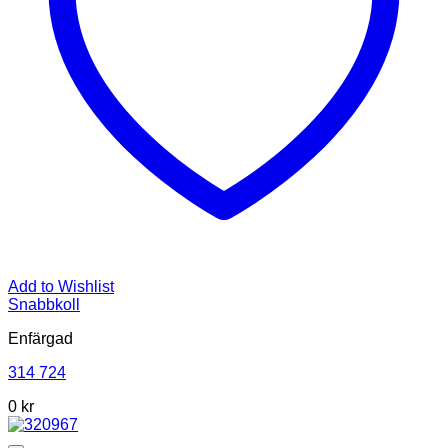
Add to Wishlist
Snabbkoll
Enfärgad
314 724
0 kr