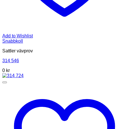
Add to Wishlist
Snabbkoll
Sattler vävprov
314 546
0 kr