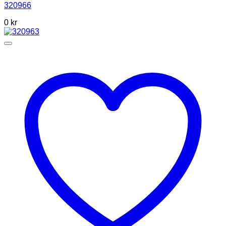
320966
0 kr