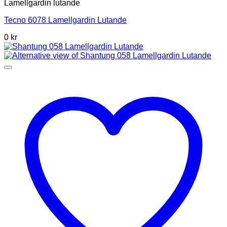
Lamellgardin lutande
Tecno 6078 Lamellgardin Lutande
0 kr