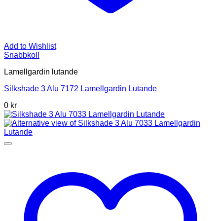
Add to Wishlist
Snabbkoll
Lamellgardin lutande
Silkshade 3 Alu 7172 Lamellgardin Lutande
0 kr