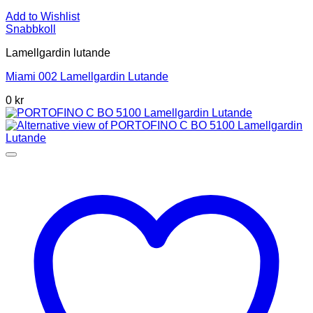
Add to Wishlist
Snabbkoll
Lamellgardin lutande
Miami 002 Lamellgardin Lutande
0 kr