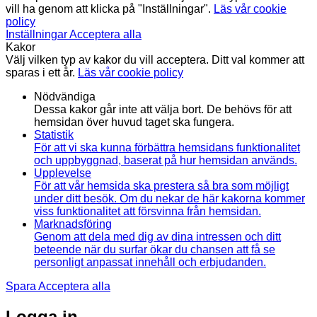
vill ha genom att klicka på "Inställningar".
Läs vår cookie
policy
Inställningar
Acceptera alla
Kakor
Välj vilken typ av kakor du vill acceptera. Ditt val kommer att
sparas i ett år.
Läs vår cookie policy
Nödvändiga
Dessa kakor går inte att välja bort. De behövs för att
hemsidan över huvud taget ska fungera.
Statistik
För att vi ska kunna förbättra hemsidans funktionalitet
och uppbyggnad, baserat på hur hemsidan används.
Upplevelse
För att vår hemsida ska prestera så bra som möjligt
under ditt besök. Om du nekar de här kakorna kommer
viss funktionalitet att försvinna från hemsidan.
Marknadsföring
Genom att dela med dig av dina intressen och ditt
beteende när du surfar ökar du chansen att få se
personligt anpassat innehåll och erbjudanden.
Spara
Acceptera alla
Logga in