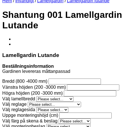
Hem
/
Invändigt
/
Lamellgardin
/
Lamellgardin lutande
Shantung 001 Lamellgardin
Lutande
Lamellgardin Lutande
Beställningsinformation
Gardinen levereras måttanpassad
Bredd (800 -4000 mm)
Vänstra höjden (200 -3000 mm)
Högra höjden (200 -3000 mm)
Välj lamellbredd
Välj reglage
Välj reglagesida
Uppge monteringshöjd (cm)
Välj färg på skena & beslag
Välj monteringbeslag