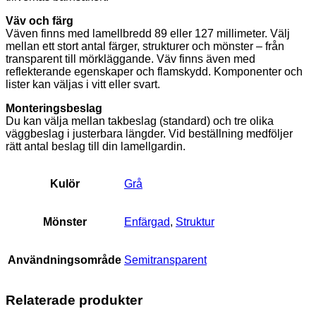
Väv och färg
Väven finns med lamellbredd 89 eller 127 millimeter. Välj
mellan ett stort antal färger, strukturer och mönster – från
transparent till mörkläggande. Väv finns även med
reflekterande egenskaper och flamskydd. Komponenter och
lister kan väljas i vitt eller svart.
Monteringsbeslag
Du kan välja mellan takbeslag (standard) och tre olika
väggbeslag i justerbara längder. Vid beställning medföljer
rätt antal beslag till din lamellgardin.
Kulör
Grå
Mönster
Enfärgad
,
Struktur
Användningsområde
Semitransparent
Relaterade produkter