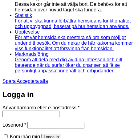
Dessa kakor går inte att välja bort. De behövs för att
hemsidan över huvud taget ska fungera.
Statistik
För att vi ska kunna förbättra hemsidans funktionalitet
och uppbyggnad, baserat på hur hemsidan används.
Upplevelse
För att vår hemsida ska prestera så bra som möjligt
under ditt besök. Om du nekar de här kakorna kommer
viss funktionalitet att försvinna från hemsidan.
Marknadsföring
Genom att dela med dig av dina intressen och ditt
beteende när du surfar ökar du chansen att få se
personligt anpassat innehåll och erbjudanden.
Spara
Acceptera alla
Logga in
Obligatoriskt
Användarnamn eller e-postadress
*
Obligatoriskt
Lösenord
*
Kom ihåg mig
Logga in