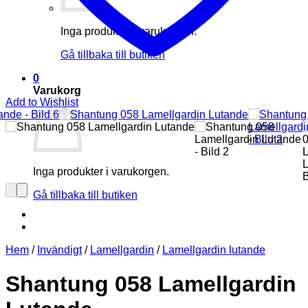
Inga produkter i varukorgen.
Gå tillbaka till butiken
0
Varukorg
Add to Wishlist
Inga produkter i varukorgen.
Gå tillbaka till butiken
Hem
/
Invändigt
/
Lamellgardin
/
Lamellgardin lutande
Shantung 058 Lamellgardin