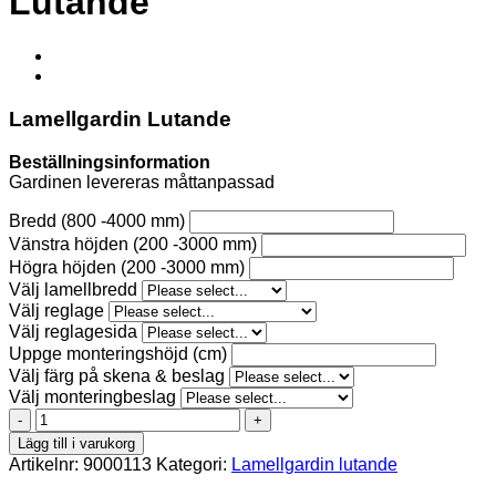
Lutande
Lamellgardin Lutande
Beställningsinformation
Gardinen levereras måttanpassad
Bredd (800 -4000 mm)
Vänstra höjden (200 -3000 mm)
Högra höjden (200 -3000 mm)
Välj lamellbredd
Välj reglage
Välj reglagesida
Uppge monteringshöjd (cm)
Välj färg på skena & beslag
Välj monteringbeslag
Shantung
058
Lägg till i varukorg
Lamellgardin
Artikelnr:
9000113
Kategori:
Lamellgardin lutande
Lutande