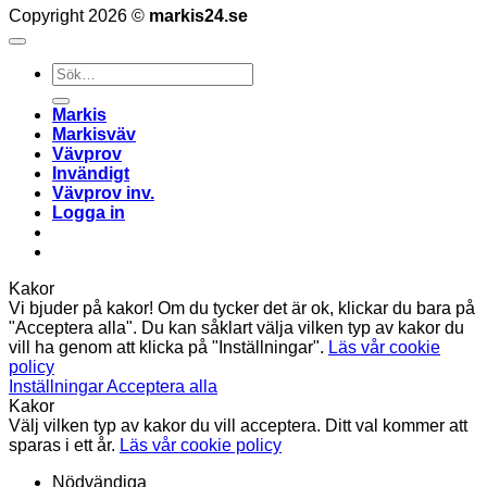
Copyright 2026 ©
markis24.se
Sök
efter:
Markis
Markisväv
Vävprov
Invändigt
Vävprov inv.
Logga in
Kakor
Vi bjuder på kakor! Om du tycker det är ok, klickar du bara på
"Acceptera alla". Du kan såklart välja vilken typ av kakor du
vill ha genom att klicka på "Inställningar".
Läs vår cookie
policy
Inställningar
Acceptera alla
Kakor
Välj vilken typ av kakor du vill acceptera. Ditt val kommer att
sparas i ett år.
Läs vår cookie policy
Nödvändiga