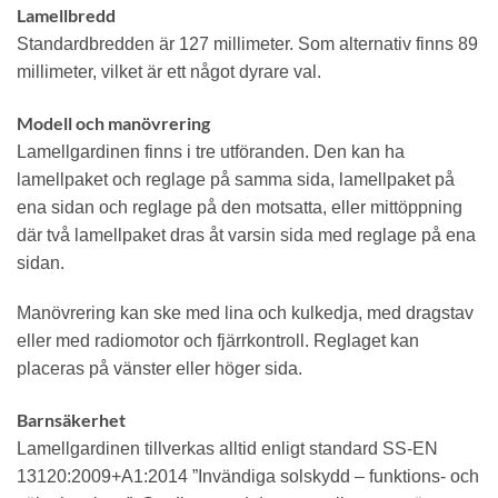
Lamellbredd
Standardbredden är 127 millimeter. Som alternativ finns 89
millimeter, vilket är ett något dyrare val.
Modell och manövrering
Lamellgardinen finns i tre utföranden. Den kan ha
lamellpaket och reglage på samma sida, lamellpaket på
ena sidan och reglage på den motsatta, eller mittöppning
där två lamellpaket dras åt varsin sida med reglage på ena
sidan.
Manövrering kan ske med lina och kulkedja, med dragstav
eller med radiomotor och fjärrkontroll. Reglaget kan
placeras på vänster eller höger sida.
Barnsäkerhet
Lamellgardinen tillverkas alltid enligt standard SS-EN
13120:2009+A1:2014 ”Invändiga solskydd – funktions- och