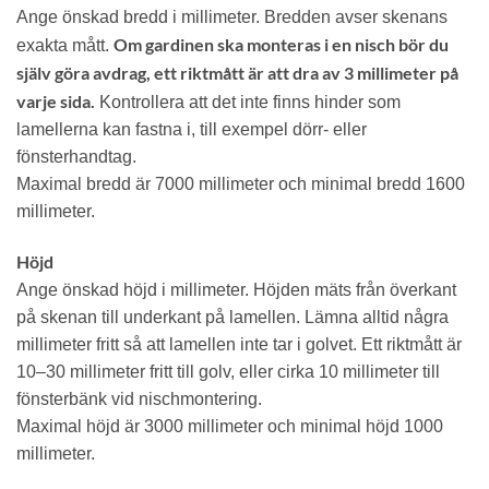
Ange önskad bredd i millimeter. Bredden avser skenans
Om gardinen ska monteras i en nisch bör du
exakta mått.
själv göra avdrag, ett riktmått är att dra av 3 millimeter på
varje sida.
Kontrollera att det inte finns hinder som
lamellerna kan fastna i, till exempel dörr- eller
fönsterhandtag.
Maximal bredd är 7000 millimeter och minimal bredd 1600
millimeter.
Höjd
Ange önskad höjd i millimeter. Höjden mäts från överkant
på skenan till underkant på lamellen. Lämna alltid några
millimeter fritt så att lamellen inte tar i golvet. Ett riktmått är
10–30 millimeter fritt till golv, eller cirka 10 millimeter till
fönsterbänk vid nischmontering.
Maximal höjd är 3000 millimeter och minimal höjd 1000
millimeter.