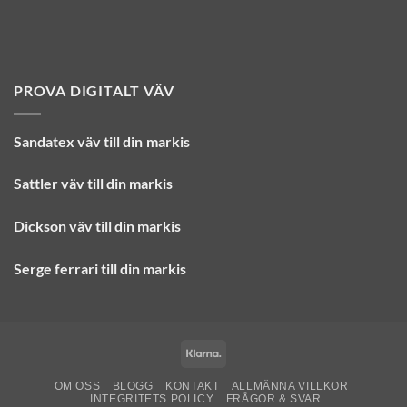
PROVA DIGITALT VÄV
Sandatex väv till din
markis
Sattler väv till din markis
Dickson väv till din markis
Serge ferrari till din markis
Klarna
OM OSS
BLOGG
KONTAKT
ALLMÄNNA VILLKOR
INTEGRITETS POLICY
FRÅGOR & SVAR