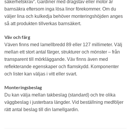
säkerhetskrav”. Gardiner med dragstav eller motor är
barnsäkra eftersom inga lösa linor förekommer. Om du
väljer lina och kulkedja behöver monteringshöjden anges
så att produkten tillverkas barnsäkert.
Väv och färg
Väven finns med lamellbredd 89 eller 127 millimeter. Välj
mellan ett stort antal färger, strukturer och mönster – från
transparent till mörkläggande. Väv finns även med
reflekterande egenskaper och flamskydd. Komponenter
och lister kan väljas i vitt eller svart.
Monteringsbeslag
Du kan välja mellan takbeslag (standard) och tre olika
väggbeslag i justerbara längder. Vid beställning medföljer
rätt antal beslag till din lamellgardin.