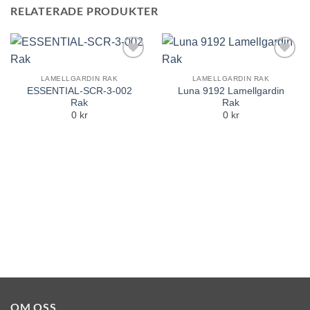
RELATERADE PRODUKTER
Add to
Add to
Wishlist
Wishlist
LAMELLGARDIN RAK
LAMELLGARDIN RAK
ESSENTIAL-SCR-3-002
Luna 9192 Lamellgardin
Rak
Rak
0 kr
0 kr
OM OSS