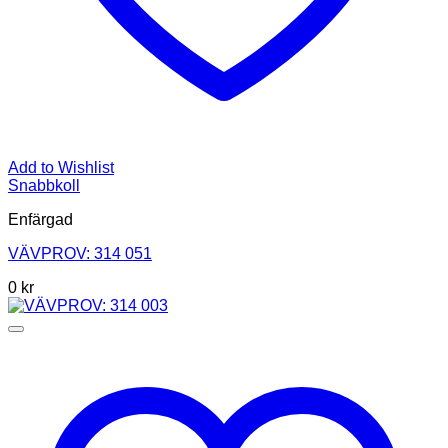
Add to Wishlist
Snabbkoll
Enfärgad
VÄVPROV: 314 051
0
kr