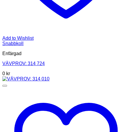
Add to Wishlist
Snabbkoll
Enfärgad
VÄVPROV: 314 724
0
kr