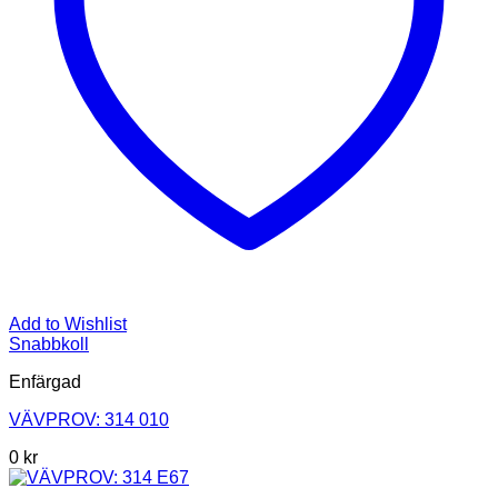
Add to Wishlist
Snabbkoll
Enfärgad
VÄVPROV: 314 010
0
kr