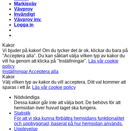
Markisväv
Vävprov
Invändigt
Vävprov inv.
Logga in
Kakor
Vi bjuder på kakor! Om du tycker det är ok, klickar du bara på
"Acceptera alla". Du kan såklart välja vilken typ av kakor du
vill ha genom att klicka på "Inställningar".
Läs vår cookie
policy
Inställningar
Acceptera alla
Kakor
Välj vilken typ av kakor du vill acceptera. Ditt val kommer att
sparas i ett år.
Läs vår cookie policy
Nödvändiga
Dessa kakor går inte att välja bort. De behövs för att
hemsidan över huvud taget ska fungera.
Statistik
För att vi ska kunna förbättra hemsidans funktionalitet
och uppbyggnad, baserat på hur hemsidan används.
Upplevelse