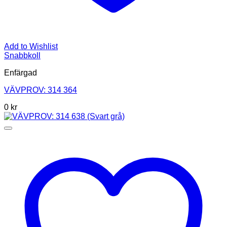
Add to Wishlist
Snabbkoll
Enfärgad
VÄVPROV: 314 364
0
kr