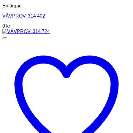
Enfärgad
VÄVPROV: 314 402
0
kr