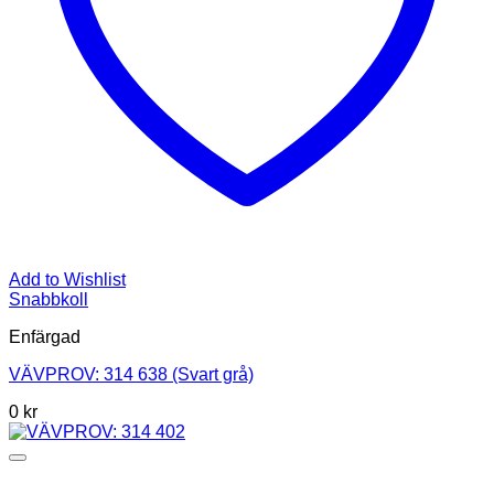
Add to Wishlist
Snabbkoll
Enfärgad
VÄVPROV: 314 638 (Svart grå)
0
kr