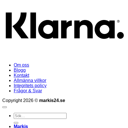
Om oss
Blogg
Kontakt
Allmänna villkor
Integritets policy
Frågor & Svar
Copyright 2026 ©
markis24.se
Sök
efter:
Markis