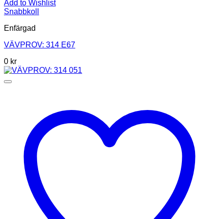
Add to Wishlist
Snabbkoll
Enfärgad
VÄVPROV: 314 E67
0
kr