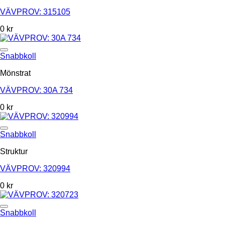
VÄVPROV: 315105
0
kr
Add to Wishlist
Snabbkoll
Mönstrat
VÄVPROV: 30A 734
0
kr
Add to Wishlist
Snabbkoll
Struktur
VÄVPROV: 320994
0
kr
Add to Wishlist
Snabbkoll