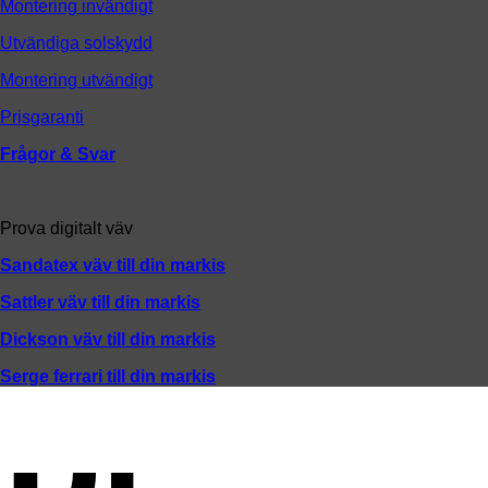
Montering invändigt
Utvändiga solskydd
Montering utvändigt
Prisgaranti
Frågor & Svar
Prova digitalt väv
Sandatex väv till din
markis
Sattler väv till din markis
Dickson väv till din markis
Serge ferrari till din markis