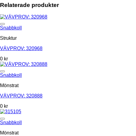
Relaterade produkter
Add to Wishlist
Snabbkoll
Struktur
VÄVPROV: 320968
0
kr
Add to Wishlist
Snabbkoll
Mönstrat
VÄVPROV: 320888
0
kr
Add to Wishlist
Snabbkoll
Mönstrat