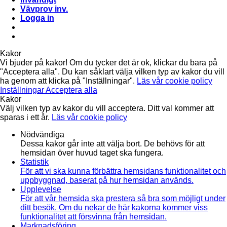
Vävprov inv.
Logga in
Kakor
Vi bjuder på kakor! Om du tycker det är ok, klickar du bara på
"Acceptera alla". Du kan såklart välja vilken typ av kakor du vill
ha genom att klicka på "Inställningar".
Läs vår cookie policy
Inställningar
Acceptera alla
Kakor
Välj vilken typ av kakor du vill acceptera. Ditt val kommer att
sparas i ett år.
Läs vår cookie policy
Nödvändiga
Dessa kakor går inte att välja bort. De behövs för att
hemsidan över huvud taget ska fungera.
Statistik
För att vi ska kunna förbättra hemsidans funktionalitet och
uppbyggnad, baserat på hur hemsidan används.
Upplevelse
För att vår hemsida ska prestera så bra som möjligt under
ditt besök. Om du nekar de här kakorna kommer viss
funktionalitet att försvinna från hemsidan.
Marknadsföring