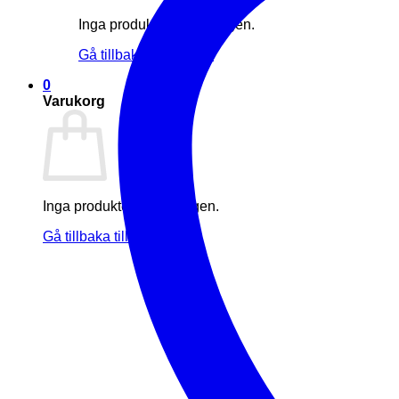
Inga produkter i varukorgen.
Gå tillbaka till butiken
0
Varukorg
Inga produkter i varukorgen.
Gå tillbaka till butiken