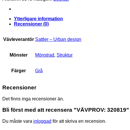
Ytterligare information
Recensioner (0)
Vävleverantör
Sattler – Urban design
Mönster
Mönstrad
,
Struktur
Färger
Grå
Recensioner
Det finns inga recensioner än.
Bli först med att recensera ”VÄVPROV: 320819”
Du måste vara
inloggad
för att skriva en recension.