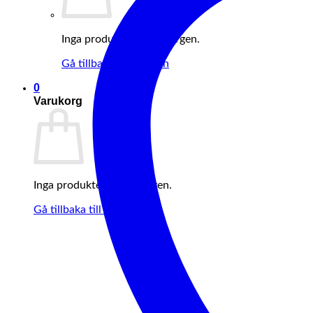
Inga produkter i varukorgen.
Gå tillbaka till butiken
0
Varukorg
Inga produkter i varukorgen.
Gå tillbaka till butiken