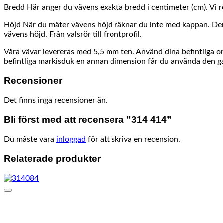
Bredd Här anger du vävens exakta bredd i centimeter (cm). Vi 
Höjd När du mäter vävens höjd räknar du inte med kappan. Den vä
vävens höjd. Från valsrör till frontprofil.
Våra vävar levereras med 5,5 mm ten. Använd dina befintliga om d
befintliga markisduk en annan dimension får du använda den gam
Recensioner
Det finns inga recensioner än.
Bli först med att recensera ”314 414”
Du måste vara
inloggad
för att skriva en recension.
Relaterade produkter