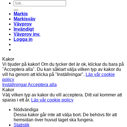
Sök
efter:
Markis
Markisväv
Vävprov
Invändigt
Vävprov inv.
Logga in
Kakor
Vi bjuder på kakor! Om du tycker det är ok, klickar du bara på
"Acceptera alla". Du kan såklart välja vilken typ av kakor du
vill ha genom att klicka på "Inställningar".
Läs vår cookie
policy
Inställningar
Acceptera alla
Kakor
Välj vilken typ av kakor du vill acceptera. Ditt val kommer att
sparas i ett år.
Läs vår cookie policy
Nödvändiga
Dessa kakor går inte att välja bort. De behövs för att
hemsidan över huvud taget ska fungera.
Statistik