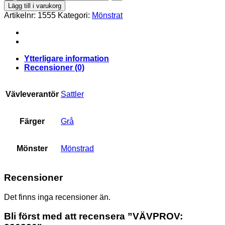
320830
Lägg till i varukorg
mängd
Artikelnr:
1555
Kategori:
Mönstrat
Ytterligare information
Recensioner (0)
Vävleverantör
Sattler
Färger
Grå
Mönster
Mönstrad
Recensioner
Det finns inga recensioner än.
Bli först med att recensera ”VÄVPROV: