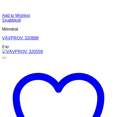
Add to Wishlist
Snabbkoll
Mönstrat
VÄVPROV: 320888
0
kr