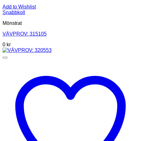
Add to Wishlist
Snabbkoll
Mönstrat
VÄVPROV: 315105
0
kr