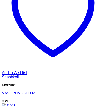
Add to Wishlist
Snabbkoll
Mönstrat
VÄVPROV: 320902
0
kr