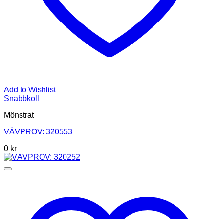
Add to Wishlist
Snabbkoll
Mönstrat
VÄVPROV: 320553
0
kr