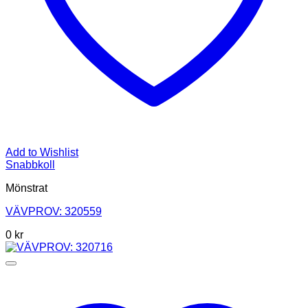
Add to Wishlist
Snabbkoll
Mönstrat
VÄVPROV: 320559
0
kr