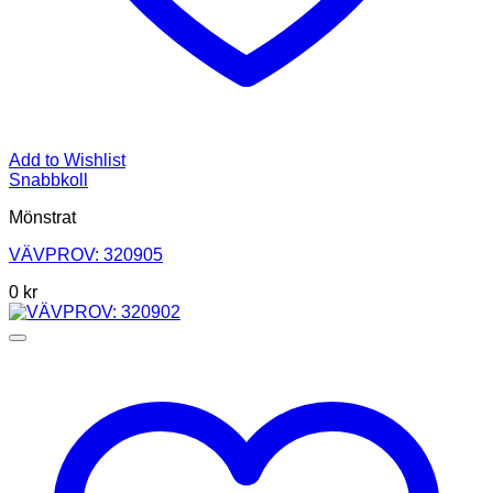
Add to Wishlist
Snabbkoll
Mönstrat
VÄVPROV: 320905
0
kr