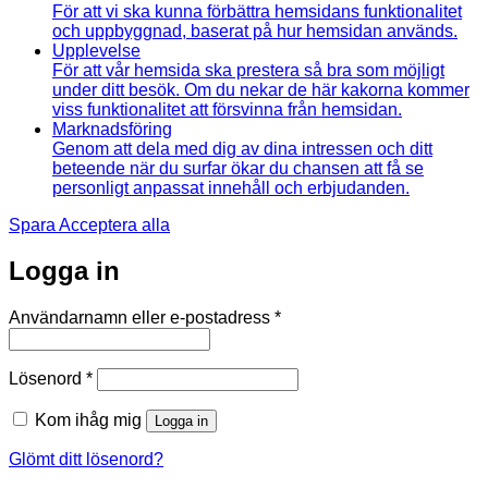
För att vi ska kunna förbättra hemsidans funktionalitet
och uppbyggnad, baserat på hur hemsidan används.
Upplevelse
För att vår hemsida ska prestera så bra som möjligt
under ditt besök. Om du nekar de här kakorna kommer
viss funktionalitet att försvinna från hemsidan.
Marknadsföring
Genom att dela med dig av dina intressen och ditt
beteende när du surfar ökar du chansen att få se
personligt anpassat innehåll och erbjudanden.
Spara
Acceptera alla
Logga in
Obligatoriskt
Användarnamn eller e-postadress
*
Obligatoriskt
Lösenord
*
Kom ihåg mig
Logga in
Glömt ditt lösenord?