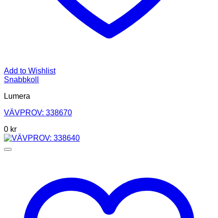
Add to Wishlist
Snabbkoll
Lumera
VÄVPROV: 338670
0
kr