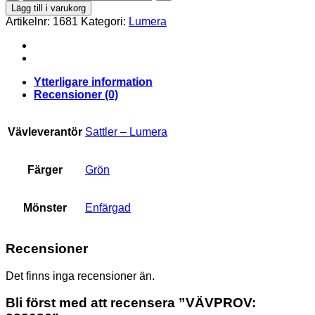
338086
Lägg till i varukorg
mängd
Artikelnr:
1681
Kategori:
Lumera
Ytterligare information
Recensioner (0)
Vävleverantör
Sattler – Lumera
Färger
Grön
Mönster
Enfärgad
Recensioner
Det finns inga recensioner än.
Bli först med att recensera ”VÄVPROV: