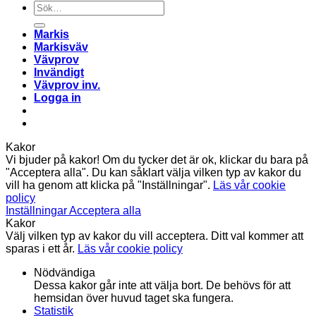
Sök
efter:
Markis
Markisväv
Vävprov
Invändigt
Vävprov inv.
Logga in
Kakor
Vi bjuder på kakor! Om du tycker det är ok, klickar du bara på
"Acceptera alla". Du kan såklart välja vilken typ av kakor du
vill ha genom att klicka på "Inställningar".
Läs vår cookie
policy
Inställningar
Acceptera alla
Kakor
Välj vilken typ av kakor du vill acceptera. Ditt val kommer att
sparas i ett år.
Läs vår cookie policy
Nödvändiga
Dessa kakor går inte att välja bort. De behövs för att
hemsidan över huvud taget ska fungera.
Statistik