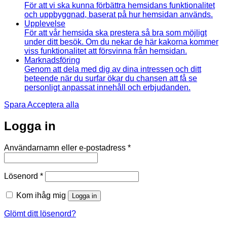
För att vi ska kunna förbättra hemsidans funktionalitet
och uppbyggnad, baserat på hur hemsidan används.
Upplevelse
För att vår hemsida ska prestera så bra som möjligt
under ditt besök. Om du nekar de här kakorna kommer
viss funktionalitet att försvinna från hemsidan.
Marknadsföring
Genom att dela med dig av dina intressen och ditt
beteende när du surfar ökar du chansen att få se
personligt anpassat innehåll och erbjudanden.
Spara
Acceptera alla
Logga in
Obligatoriskt
Användarnamn eller e-postadress
*
Obligatoriskt
Lösenord
*
Kom ihåg mig
Logga in
Glömt ditt lösenord?