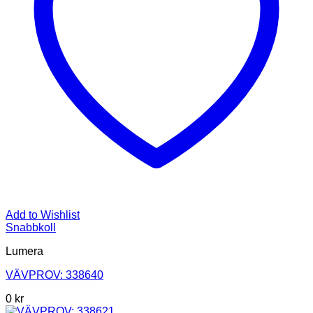
Add to Wishlist
Snabbkoll
Lumera
VÄVPROV: 338640
0
kr