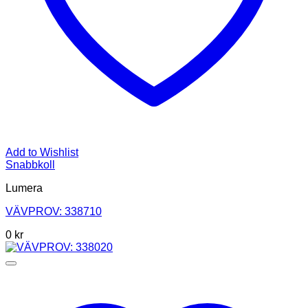
Add to Wishlist
Snabbkoll
Lumera
VÄVPROV: 338710
0
kr