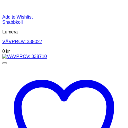
Add to Wishlist
Snabbkoll
Lumera
VÄVPROV: 338027
0
kr