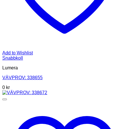
Add to Wishlist
Snabbkoll
Lumera
VÄVPROV: 338655
0
kr