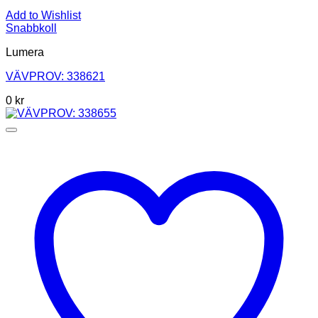
Add to Wishlist
Snabbkoll
Lumera
VÄVPROV: 338621
0
kr