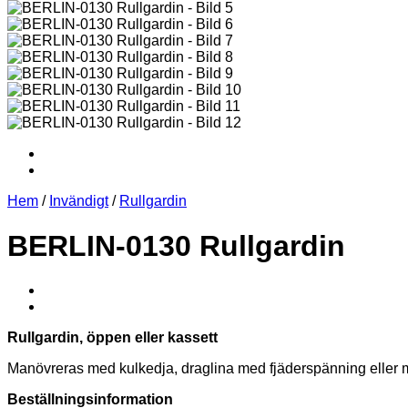
Hem
/
Invändigt
/
Rullgardin
BERLIN-0130 Rullgardin
Rullgardin, öppen eller kassett
Manövreras med kulkedja, draglina med fjäderspänning eller 
Beställningsinformation