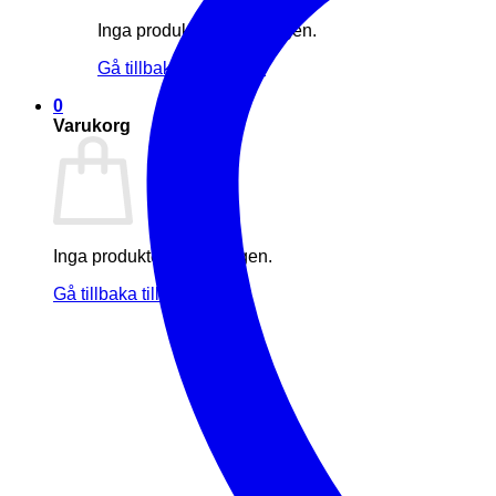
Inga produkter i varukorgen.
Gå tillbaka till butiken
0
Varukorg
Inga produkter i varukorgen.
Gå tillbaka till butiken