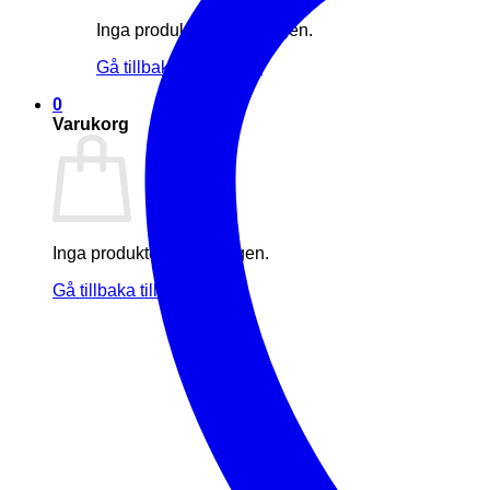
Inga produkter i varukorgen.
Gå tillbaka till butiken
0
Varukorg
Inga produkter i varukorgen.
Gå tillbaka till butiken