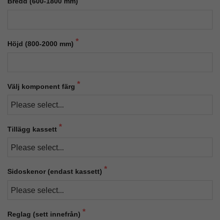
Bredd (600-1800 mm)
Höjd (800-2000 mm)
Välj komponent färg
Tillägg kassett
Sidoskenor (endast kassett)
Reglag (sett innefrån)