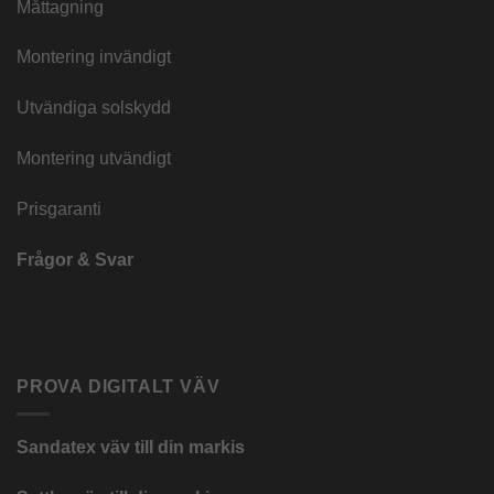
Måttagning
Montering invändigt
Utvändiga solskydd
Montering utvändigt
Prisgaranti
Frågor & Svar
PROVA DIGITALT VÄV
Sandatex väv till din
markis