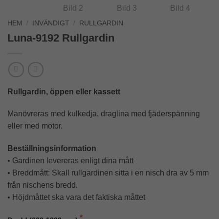
HEM
/
INVÄNDIGT
/
RULLGARDIN
Luna-9192 Rullgardin
Rullgardin, öppen eller kassett
Manövreras med kulkedja, draglina med fjäderspänning
eller med motor.
Beställningsinformation
• Gardinen levereras enligt dina mått
• Breddmått: Skall rullgardinen sitta i en nisch dra av 5 mm
från nischens bredd.
• Höjdmåttet ska vara det faktiska måttet