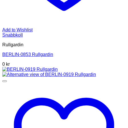
Add to Wishlist
Snabbkoll
Rullgardin
BERLIN-0853 Rullgardin
0 kr