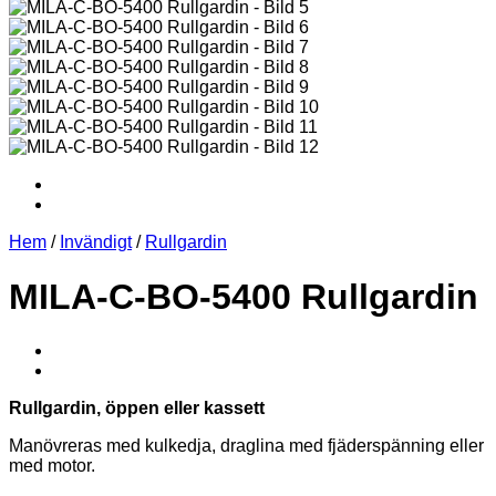
Hem
/
Invändigt
/
Rullgardin
MILA-C-BO-5400 Rullgardin
Rullgardin, öppen eller kassett
Manövreras med kulkedja, draglina med fjäderspänning eller
med motor.