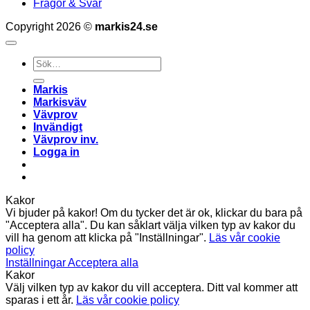
Frågor & Svar
Copyright 2026 ©
markis24.se
Sök
efter:
Markis
Markisväv
Vävprov
Invändigt
Vävprov inv.
Logga in
Kakor
Vi bjuder på kakor! Om du tycker det är ok, klickar du bara på
"Acceptera alla". Du kan såklart välja vilken typ av kakor du
vill ha genom att klicka på "Inställningar".
Läs vår cookie
policy
Inställningar
Acceptera alla
Kakor
Välj vilken typ av kakor du vill acceptera. Ditt val kommer att
sparas i ett år.
Läs vår cookie policy