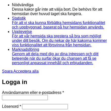
Nödvändiga
Dessa kakor går inte att välja bort. De behövs för att
hemsidan över huvud taget ska fungera.
Statistik
För att vi ska kunna förbättra hemsidans funktionalitet
och uppbyggnad, baserat på hur hemsidan används.
Upplevelse
För att vår hemsida ska prestera så bra som möjligt
under ditt besök. Om du nekar de här kakorna kommer
viss funktionalitet att försvinna från hemsidan.
Marknadsföring
Genom att dela med dig av dina intressen och ditt
beteende när du surfar ökar du chansen att få se
personligt anpassat innehåll och erbjudanden.
Spara
Acceptera alla
Logga in
Obligatoriskt
Användarnamn eller e-postadress
*
Obligatoriskt
Lösenord
*