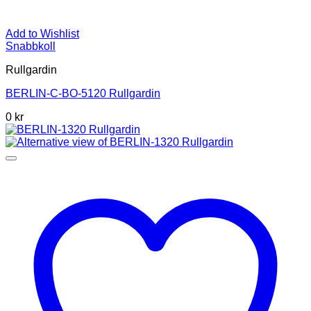
Add to Wishlist
Snabbkoll
Rullgardin
BERLIN-C-BO-5120 Rullgardin
0 kr