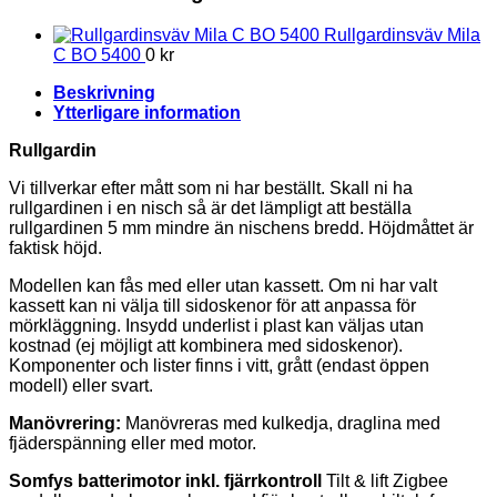
Rullgardinsväv Mila
C BO 5400
0
kr
Beskrivning
Ytterligare information
Rullgardin
Vi tillverkar efter mått som ni har beställt. Skall ni ha
rullgardinen i en nisch så är det lämpligt att beställa
rullgardinen 5 mm mindre än nischens bredd. Höjdmåttet är
faktisk höjd.
Modellen kan fås med eller utan kassett. Om ni har valt
kassett kan ni välja till sidoskenor för att anpassa för
mörkläggning. Insydd underlist i plast kan väljas utan
kostnad (ej möjligt att kombinera med sidoskenor).
Komponenter och lister finns i vitt, grått (endast öppen
modell) eller svart.
Manövrering:
Manövreras med kulkedja, draglina med
fjäderspänning eller med motor.
Somfys batterimotor inkl. fjärrkontroll
Tilt & lift Zigbee