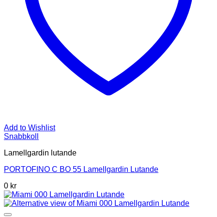
Add to Wishlist
Snabbkoll
Lamellgardin lutande
PORTOFINO C BO 55 Lamellgardin Lutande
0 kr