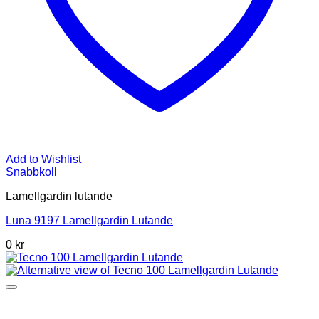
Add to Wishlist
Snabbkoll
Lamellgardin lutande
Luna 9197 Lamellgardin Lutande
0 kr