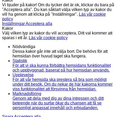
Kakor
Vi bjuder på kakor! Om du tycker det är ok, klickar du bara på
"Acceptera alla". Du kan såklart välja vilken typ av kakor du
vill ha genom att klicka på "Inställningar".
Läs vår cookie
policy
Inställningar
Acceptera alla
Kakor
Välj vilken typ av kakor du vill acceptera. Ditt val kommer att
sparas i ett år.
Läs vår cookie policy
Nödvändiga
Dessa kakor går inte att välja bort. De behövs för att
hemsidan över huvud taget ska fungera.
Statistik
För att vi ska kunna förbättra hemsidans funktionalitet
och uppbyggnad, baserat på hur hemsidan används.
Upplevelse
För att vår hemsida ska prestera så bra som möjligt
under ditt besök. Om du nekar de här kakorna kommer
viss funktionalitet att försvinna från hemsidan.
Marknadsföring
Genom att dela med dig av dina intressen och ditt
beteende när du surfar ökar du chansen att få se
personligt anpassat innehåll och erbjudanden.
Spara
Acceptera alla