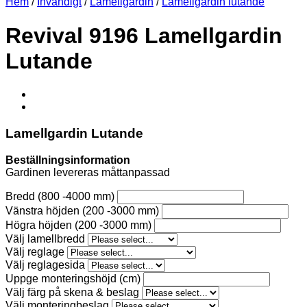
Hem
/
Invändigt
/
Lamellgardin
/
Lamellgardin lutande
Revival 9196 Lamellgardin
Lutande
Lamellgardin Lutande
Beställningsinformation
Gardinen levereras måttanpassad
Bredd (800 -4000 mm)
Vänstra höjden (200 -3000 mm)
Högra höjden (200 -3000 mm)
Välj lamellbredd
Välj reglage
Välj reglagesida
Uppge monteringshöjd (cm)
Välj färg på skena & beslag
Välj monteringbeslag