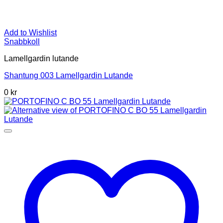
Add to Wishlist
Snabbkoll
Lamellgardin lutande
Shantung 003 Lamellgardin Lutande
0 kr