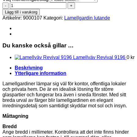
Revival
9196
Lägg till i varukorg
Lamellgardin
Artikelnr:
9000107
Kategori:
Lamellgardin lutande
Lutande
mängd
Du kanske också gillar …
Lamellväv Revival 9196
0
kr
Beskrivning
Ytterligare information
Lamellgardiner lämpar sig väl för kontor, offentliga lokaler
och privata hem. De är en idealisk lösning för större
glaspartier och fungerar bra även i sneda fönster. Med sitt
breda urval av färger blir lamellgardinen en elegant
inredningsdetalj som samtidigt skyddar mot sol och insyn.
Måttagning
Bredd
Ange bredd i millimeter. Kontrollera att det inte finns hinder