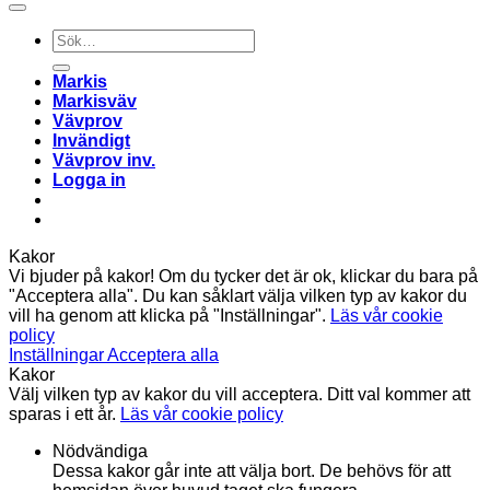
Sök
efter:
Markis
Markisväv
Vävprov
Invändigt
Vävprov inv.
Logga in
Kakor
Vi bjuder på kakor! Om du tycker det är ok, klickar du bara på
"Acceptera alla". Du kan såklart välja vilken typ av kakor du
vill ha genom att klicka på "Inställningar".
Läs vår cookie
policy
Inställningar
Acceptera alla
Kakor
Välj vilken typ av kakor du vill acceptera. Ditt val kommer att
sparas i ett år.
Läs vår cookie policy
Nödvändiga
Dessa kakor går inte att välja bort. De behövs för att