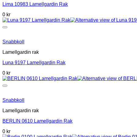
Lima 10983 Lamellgardin Rak
0 kr
Snabbkoll
Lamellgardin rak
Luna 9197 Lamellgardin Rak
0 kr
Snabbkoll
Lamellgardin rak
BERLIN 0610 Lamellgardin Rak
0 kr