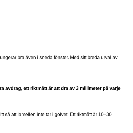
 fungerar bra även i sneda fönster. Med sitt breda urval av
avdrag, ett riktmått är att dra av 3 millimeter på varje
så att lamellen inte tar i golvet. Ett riktmått är 10–30