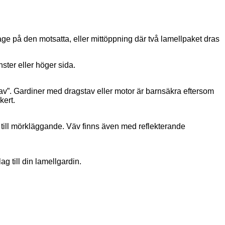
ge på den motsatta, eller mittöppning där två lamellpaket dras
ster eller höger sida.
av”. Gardiner med dragstav eller motor är barnsäkra eftersom
kert.
nt till mörkläggande. Väv finns även med reflekterande
g till din lamellgardin.