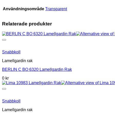
Användningsområde
Transparent
Relaterade produkter
Snabbkoll
Lamellgardin rak
BERLIN C BO 6320 Lamellgardin Rak
0 kr
Snabbkoll
Lamellgardin rak